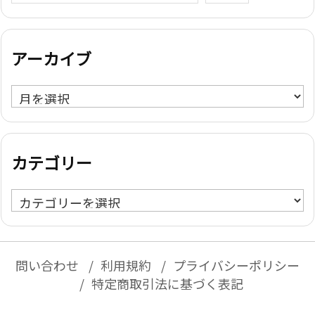
アーカイブ
ア
ー
カ
イ
カテゴリー
ブ
カ
テ
ゴ
リ
問い合わせ
利用規約
プライバシーポリシー
ー
特定商取引法に基づく表記