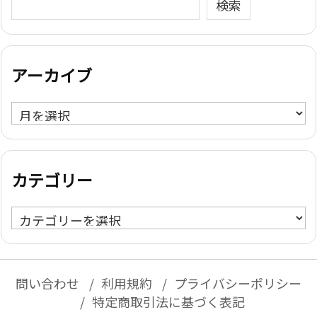
検索
アーカイブ
ア
ー
カ
イ
カテゴリー
ブ
カ
テ
ゴ
リ
問い合わせ
利用規約
プライバシーポリシー
ー
特定商取引法に基づく表記