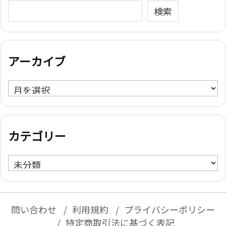
検索
アーカイブ
ア
ー
カ
イ
カテゴリー
ブ
カ
テ
ゴ
リ
問い合わせ
利用規約
プライバシーポリシー
ー
特定商取引法に基づく表記