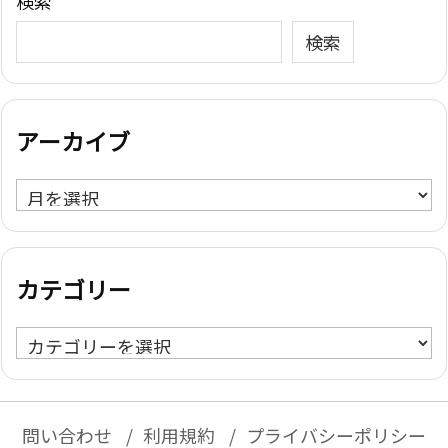
検索
検索
アーカイブ
ア
ー
カ
イ
カテゴリー
ブ
カ
テ
ゴ
リ
問い合わせ
利用規約
プライバシーポリシー
ー