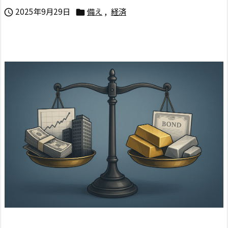
2025年9月29日
備え
,
経済

