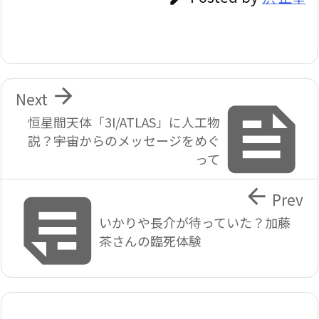

Next

恒星間天体「3I/ATLAS」に人工物
説？――宇宙からのメッセージをめぐ
って


Prev
いかりや長介が待っていた？加藤
茶さんの臨死体験