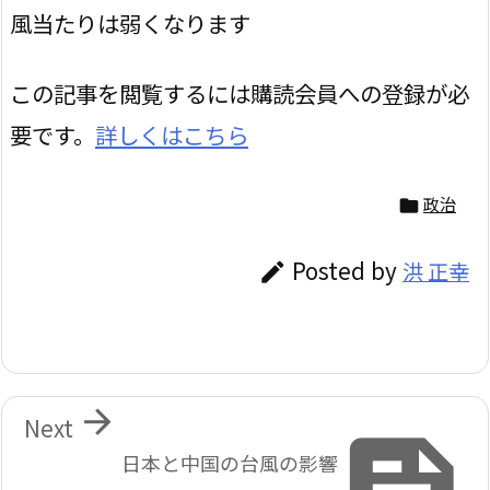
風当たりは弱くなります
この記事を閲覧するには購読会員への登録が必
要です。
詳しくはこちら
政治

Posted by
洪 正幸


Next

日本と中国の台風の影響