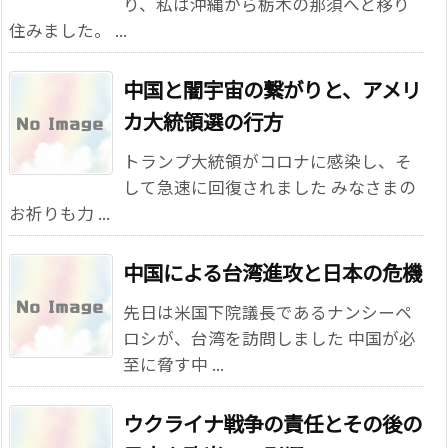
り、私は沖縄から栃木の那須へと移り
住みました。 ...
中国と闇宇宙の繋がりと、アメリ
カ大統領選の行方
トランプ大統領がコロナに感染し、そ
して急速に回復されました みなさまの
お祈りも力 ...
中国による台湾進攻と日本の危機
先日は米国下院議長であるナンシーペ
ロシが、台湾を訪問しました 中国が必
至に脅す中 ...
ウクライナ戦争の責任とその後の