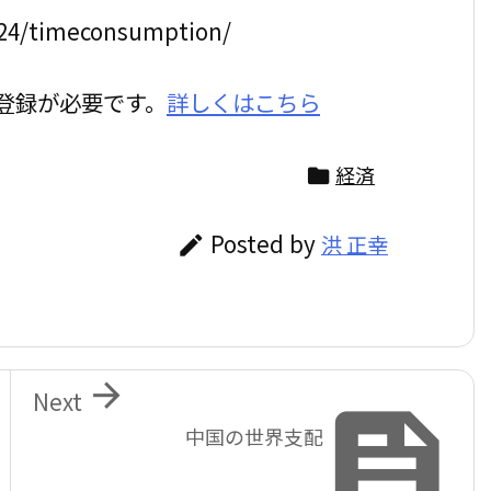
/24/timeconsumption/
登録が必要です。
詳しくはこちら
経済

Posted by
洪 正幸


Next

中国の世界支配