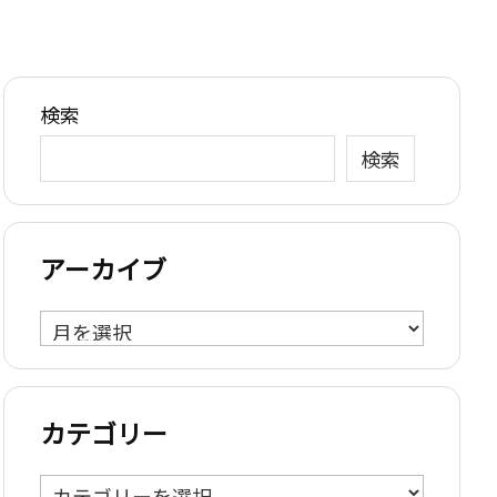
検索
検索
アーカイブ
ア
ー
カ
イ
カテゴリー
ブ
カ