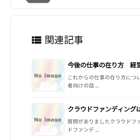
関連記事

今後の仕事の在り方 経
これからの仕事の在り方につ
者向けの話 ...
クラウドファンディング
質問がありましたクラウドフ
ドファンデ ...