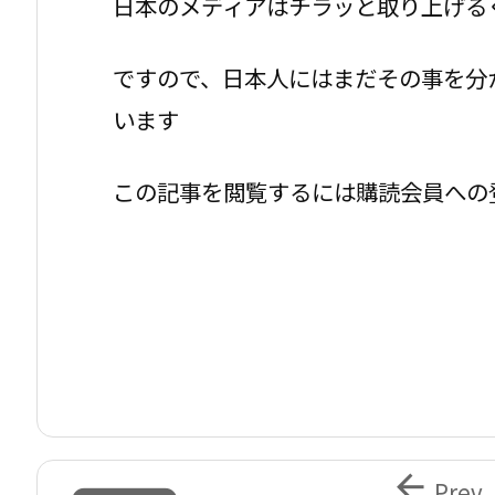
日本のメディアはチラッと取り上げる
ですので、日本人にはまだその事を分
います
この記事を閲覧するには購読会員への

Prev