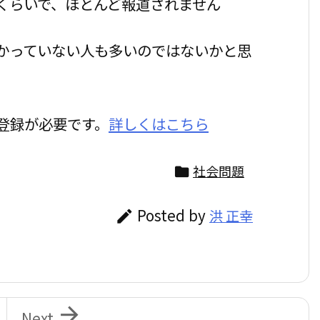
くらいで、ほとんど報道されません
かっていない人も多いのではないかと思
登録が必要です。
詳しくはこちら
社会問題

Posted by
洪 正幸


Next