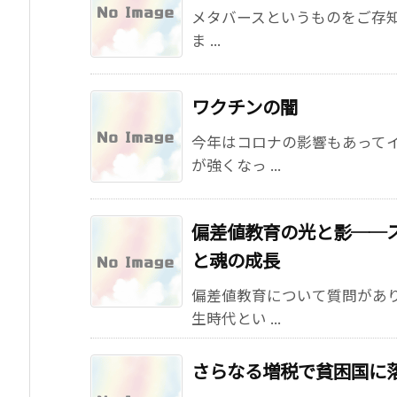
メタバースというものをご存知で
ま ...
ワクチンの闇
今年はコロナの影響もあって
が強くなっ ...
偏差値教育の光と影──
と魂の成長
偏差値教育について質問があり
生時代とい ...
さらなる増税で貧困国に