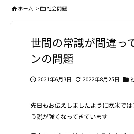
ホーム
>
社会問題


世間の常識が間違っ
ンの問題
2021年6月3日
2022年8月25日



先日もお伝えしましたように欧米では
う説が強くなってきています