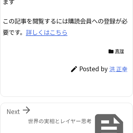
ます
この記事を閲覧するには購読会員への登録が必
要です。
詳しくはこちら
真理

Posted by
洪 正幸


Next

世界の実相とレイヤー思考