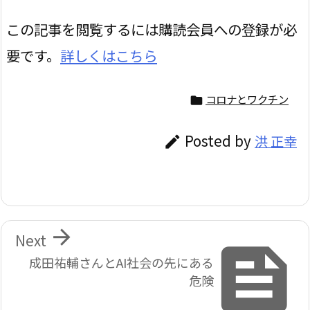
この記事を閲覧するには購読会員への登録が必
要です。
詳しくはこちら
コロナとワクチン

Posted by
洪 正幸


Next

成田祐輔さんとAI社会の先にある
危険