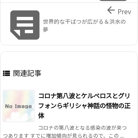


Prev
世界的な干ばつが広がる＆洪水の
夢
関連記事

コロナ第八波とケルベロスとグリ
フォンらギリシャ神話の怪物の正
体
コロナの第八波となる感染の波が来つ
つあります すでに増加傾向が見られるので、この ...