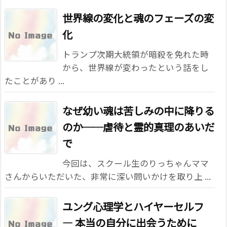
世界線の変化と魂のフェーズの変
化
トランプ次期大統領が暗殺を免れた時
から、世界線が変わったという話をし
たことがあり ...
なぜ幼い魂は苦しみの中に降りる
のか──虐待と霊的真理のあいだ
で
今回は、スクール生のりっちゃんママ
さんからいただいた、非常に深い問いかけを取り上 ...
ユング心理学とハイヤーセルフ
― 本当の自分に出会うために