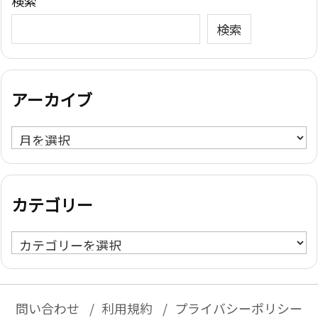
検索
検索
アーカイブ
ア
ー
カ
イ
カテゴリー
ブ
カ
テ
ゴ
リ
問い合わせ
利用規約
プライバシーポリシー
ー