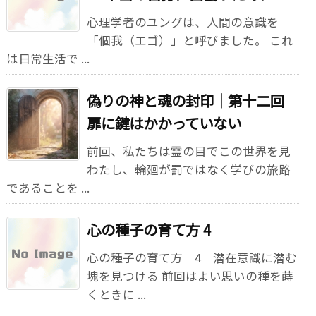
心理学者のユングは、人間の意識を
「個我（エゴ）」と呼びました。 これ
は日常生活で ...
偽りの神と魂の封印｜第十二回
扉に鍵はかかっていない
前回、私たちは霊の目でこの世界を見
わたし、輪廻が罰ではなく学びの旅路
であることを ...
心の種子の育て方 4
心の種子の育て方 4 潜在意識に潜む
塊を見つける 前回はよい思いの種を蒔
くときに ...