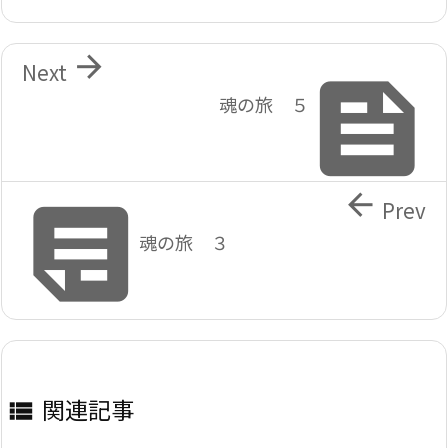

Next

魂の旅 ５


Prev
魂の旅 ３
関連記事
