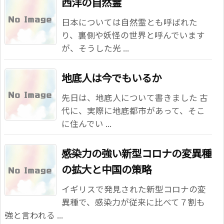
西洋の自然霊
日本については自然霊とも呼ばれた
り、裏側や妖怪の世界と呼んでいます
が、そうした光 ...
地底人は今でもいるか
先日は、地底人について書きました 古
代に、実際に地底都市があって、そこ
に住んでい ...
感染力の強い新型コロナの変異種
の拡大と中国の策略
イギリスで発見された新型コロナの変
異種で、感染力が従来に比べて７割も
強と言われる ...