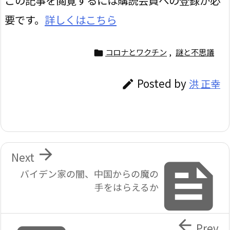
この記事を閲覧するには購読会員への登録が必
要です。
詳しくはこちら
コロナとワクチン
,
謎と不思議

Posted by
洪 正幸


Next

バイデン家の闇、中国からの魔の
手をはらえるか

Prev