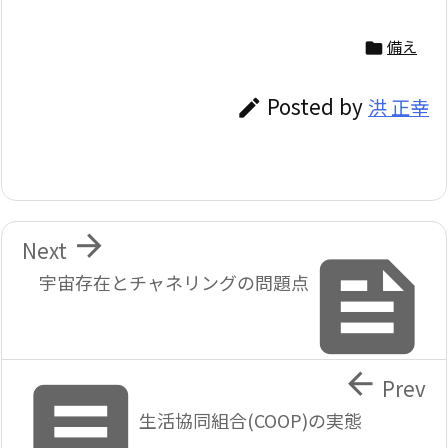
備え

Posted by
洪 正幸


Next

宇宙存在とチャネリングの問題点


Prev
生活協同組合(COOP)の実態