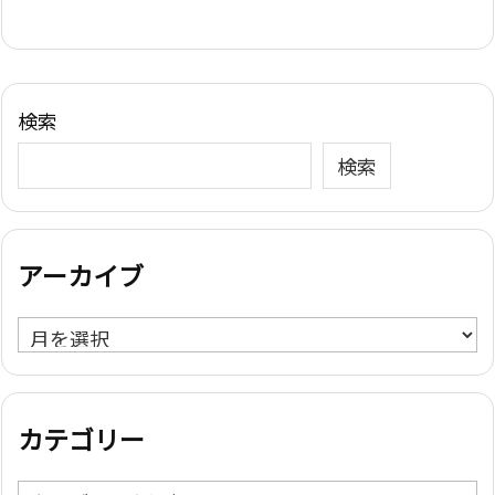
検索
検索
アーカイブ
ア
ー
カ
イ
カテゴリー
ブ
カ