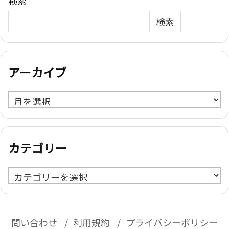
検索
検索
アーカイブ
ア
ー
カ
イ
カテゴリー
ブ
カ
テ
ゴ
リ
問い合わせ
利用規約
プライバシーポリシー
ー