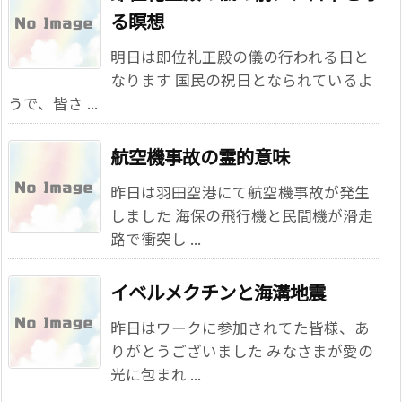
る瞑想
明日は即位礼正殿の儀の行われる日と
なります 国民の祝日となられているよ
うで、皆さ ...
航空機事故の霊的意味
昨日は羽田空港にて航空機事故が発生
しました 海保の飛行機と民間機が滑走
路で衝突し ...
イベルメクチンと海溝地震
昨日はワークに参加されてた皆様、あ
りがとうございました みなさまが愛の
光に包まれ ...