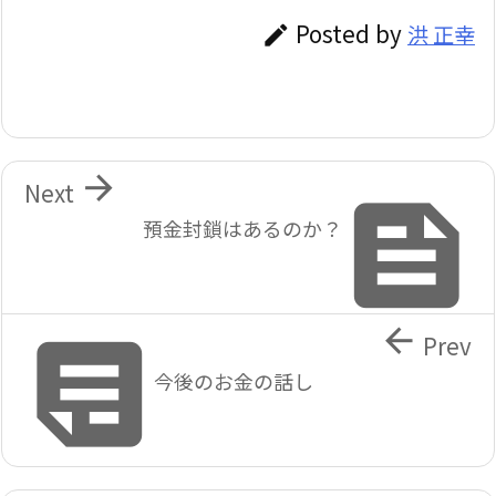
Posted by
洪 正幸


Next

預金封鎖はあるのか？


Prev
今後のお金の話し