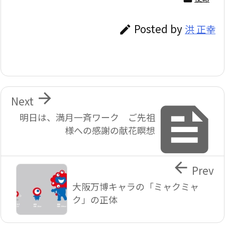
Posted by
洪 正幸


Next

明日は、満月一斉ワーク ご先祖
様への感謝の献花瞑想

Prev
大阪万博キャラの「ミャクミャ
ク」の正体