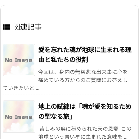
関連記事

愛を忘れた魂が地球に生まれる理
由と私たちの役割
今回は、身内の無慈悲な出来事に心を
痛めている方からのご質問にお答えし
ていきたいと ...
地上の試練は「魂が愛を知るため
の聖なる旅」
―― 苦しみの奥に秘められた天の恩寵 ―― この
地球という青い星に生まれた意味を ...