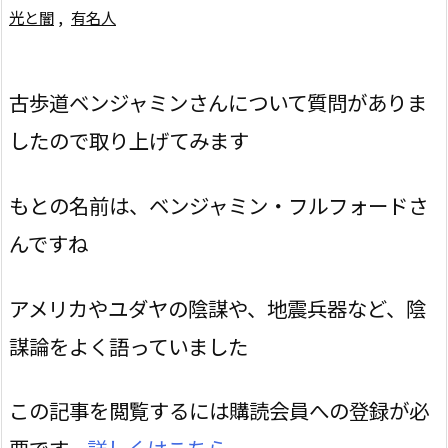
光と闇
,
有名人
古歩道ベンジャミンさんについて質問がありま
したので取り上げてみます
もとの名前は、ベンジャミン・フルフォードさ
んですね
アメリカやユダヤの陰謀や、地震兵器など、陰
謀論をよく語っていました
この記事を閲覧するには購読会員への登録が必