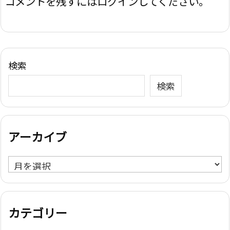
コメントを残すにはログインしてください。
検索
検索
アーカイブ
ア
ー
カ
イ
カテゴリー
ブ