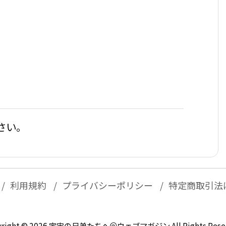
さい。
利用規約
プライバシーポリシー
特定商取引法
right ©
2026
宇宙の兄弟たちへ＠ウェブマガジン
All Rights Rese