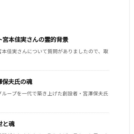
ト宮本佳実さんの霊的背景
宮本佳実さんについて質問がありましたので、取
澤保夫氏の魂
グループを一代で築き上げた創設者・宮澤保夫氏
世と魂