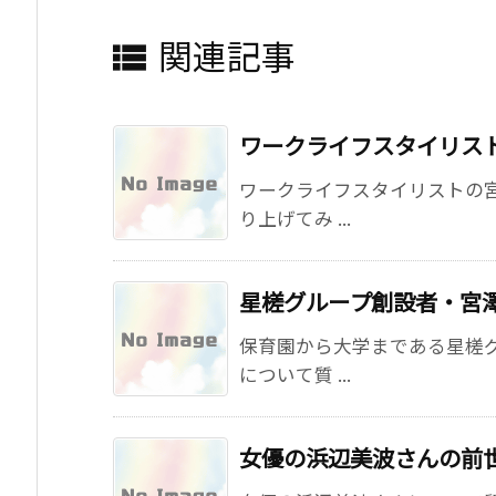
関連記事

ワークライフスタイリス
ワークライフスタイリストの
り上げてみ ...
星槎グループ創設者・宮
保育園から大学まである星槎
について質 ...
女優の浜辺美波さんの前