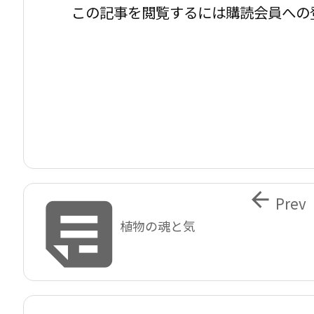
この記事を閲覧するには購読会員への


Prev
植物の魂と気