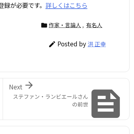
登録が必要です。
詳しくはこちら
作家・言論人
,
有名人

Posted by
洪 正幸


Next

ステファン・ランビエールさん
の前世