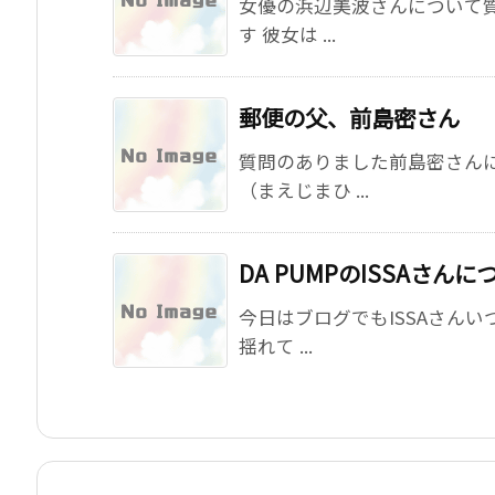
女優の浜辺美波さんについて
す 彼女は ...
郵便の父、前島密さん
質問のありました前島密さん
（まえじまひ ...
DA PUMPのISSAさんに
今日はブログでもISSAさん
揺れて ...