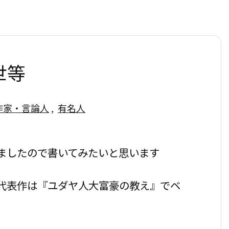
世等
作家・言論人
,
有名人
ましたので書いてみたいと思います
代表作は『ユダヤ人大富豪の教え』でベ