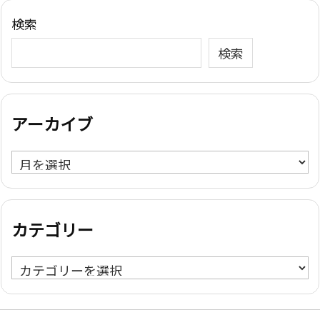
検索
検索
アーカイブ
ア
ー
カ
イ
カテゴリー
ブ
カ
テ
ゴ