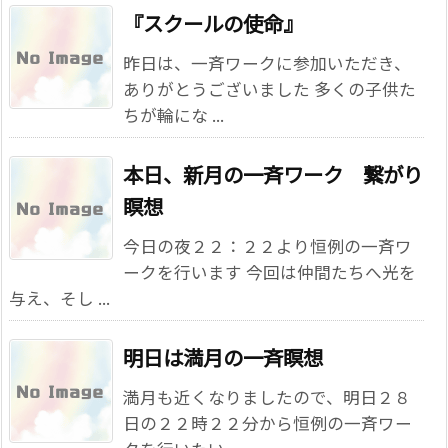
『スクールの使命』
昨日は、一斉ワークに参加いただき、
ありがとうございました 多くの子供た
ちが輪にな ...
本日、新月の一斉ワーク 繋がり
瞑想
今日の夜２２：２２より恒例の一斉ワ
ークを行います 今回は仲間たちへ光を
与え、そし ...
明日は満月の一斉瞑想
満月も近くなりましたので、明日２８
日の２２時２２分から恒例の一斉ワー