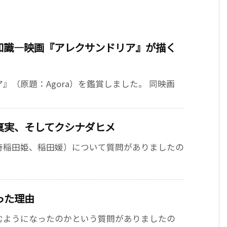
知識—映画『アレクサンドリア』が描く
』（原題：Agora）を鑑賞しました。 同映画
真実、そしてクシナダヒメ
奇稲田姫、稲田媛）について質問がありましたの
った理由
むようになったのかという質問がありましたの