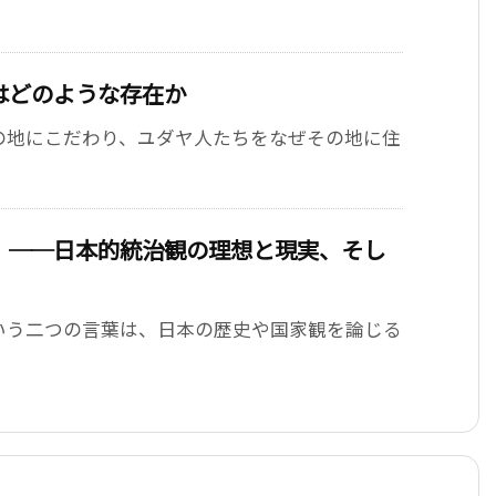
はどのような存在か
の地にこだわり、ユダヤ人たちをなぜその地に住
」──日本的統治観の理想と現実、そし
いう二つの言葉は、日本の歴史や国家観を論じる