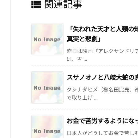
関連記事

「失われた天才と人類の
真実と悲劇」
昨日は映画『アレクサンドリア
は、古 ...
スサノオノと八岐大蛇の
クシナダヒメ（櫛名田比売、
で取り上げ ...
お金で苦労するようにな
日本人がどうしてお金で苦し