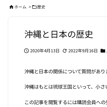
ホーム
>
歴史


沖縄と日本の歴史
2020年4月13日
2022年9月16日



沖縄と日本の関係について質問があり
沖縄はもとは琉球王国といって、小さ
この記事を閲覧するには購読会員への