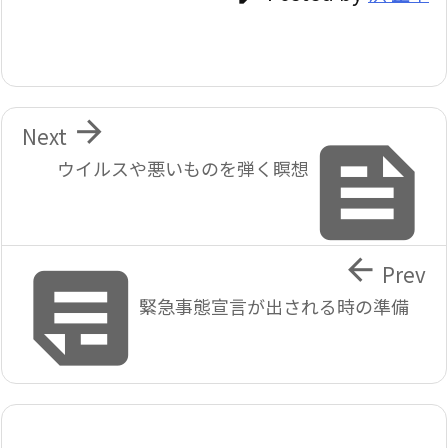

Next

ウイルスや悪いものを弾く瞑想


Prev
緊急事態宣言が出される時の準備