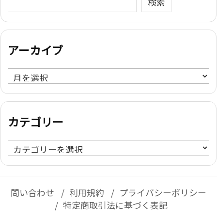
検索
アーカイブ
ア
ー
カ
イ
カテゴリー
ブ
カ
テ
ゴ
リ
問い合わせ
利用規約
プライバシーポリシー
ー
特定商取引法に基づく表記