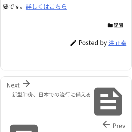
要です。
詳しくはこちら
疑問

Posted by
洪 正幸


Next

新型肺炎、日本での流行に備える

Prev