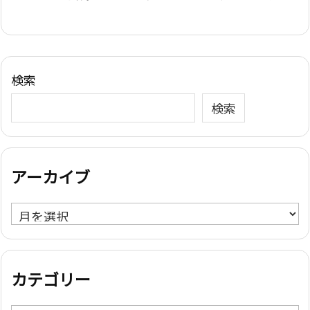
検索
検索
アーカイブ
ア
ー
カ
イ
カテゴリー
ブ