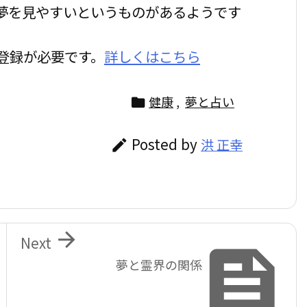
夢を見やすいというものがあるようです
登録が必要です。
詳しくはこちら
健康
,
夢と占い

Posted by
洪 正幸


Next

夢と霊界の関係