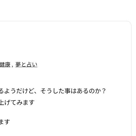
健康
,
夢と占い
るようだけど、そうした事はあるのか？
上げてみます
ます