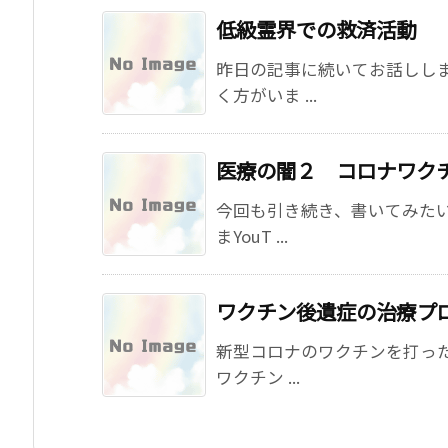
低級霊界での救済活動
昨日の記事に続いてお話しし
く方がいま ...
医療の闇２ コロナワク
今回も引き続き、書いてみた
まYouT ...
ワクチン後遺症の治療プ
新型コロナのワクチンを打っ
ワクチン ...