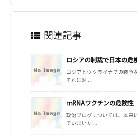
関連記事

ロシアの制裁で日本の危
ロシアとウクライナでの戦争
それに対 ...
ｍRNAワクチンの危険性
政治ブログについては、本来
ていまいた ...