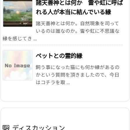
諸天善神とは何か 雷や虹に呼ば
れる人が本当に結んでいる縁
諸天善神とは何か。自然現象を司って
いるのは誰なのか。雷や虹に不思議な
縁を感じてき ...
ペットとの霊的縁
飼う事になった猫にも何か縁があるの
かという質問を頂きましたので、今日
はコチラを取 ...
ディスカッション