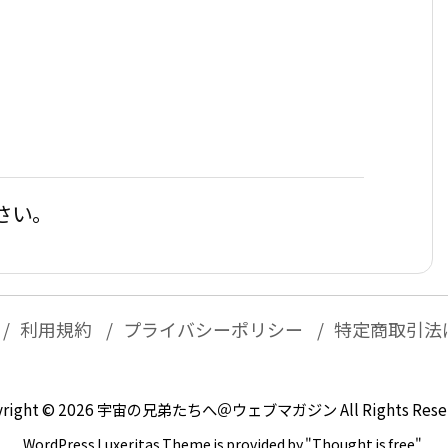
さい。
利用規約
プライバシーポリシー
特定商取引法
right ©
2026
宇宙の兄弟たちへ＠ウェブマガジン
All Rights Rese
WordPress Luxeritas Theme is provided by "
Thought is free
".