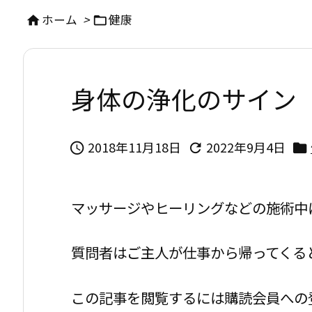
ホーム
>
健康


身体の浄化のサイン
2018年11月18日
2022年9月4日



マッサージやヒーリングなどの施術中
質問者はご主人が仕事から帰ってくる
この記事を閲覧するには購読会員への