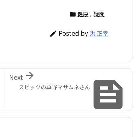
健康
,
疑問

Posted by
洪 正幸


Next

スピッツの草野マサムネさん