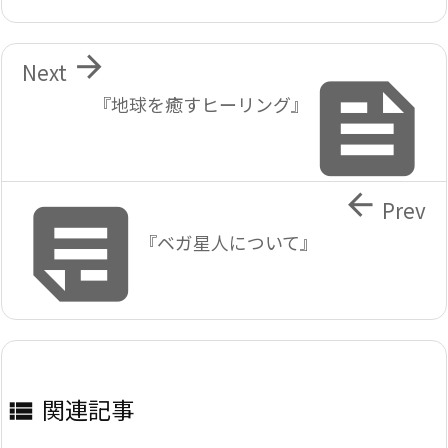

Next

『地球を癒すヒーリング』


Prev
『ベガ星人について』
関連記事
