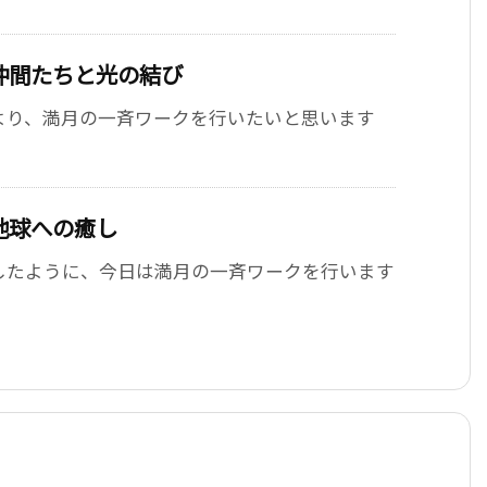
仲間たちと光の結び
より、満月の一斉ワークを行いたいと思います
地球への癒し
したように、今日は満月の一斉ワークを行います