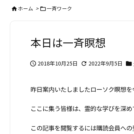
ホーム
>
一斉ワーク


本日は一斉瞑想
2018年10月25日
2022年9月5日



昨日案内いたしましたローソク瞑想を
ここに集う皆様は、霊的な学びを深め
この記事を閲覧するには購読会員への