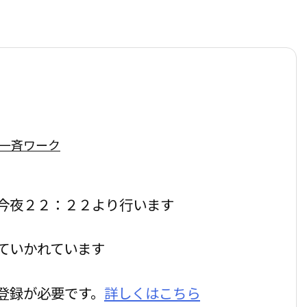
一斉ワーク
今夜２２：２２より行います
ていかれています
登録が必要です。
詳しくはこちら