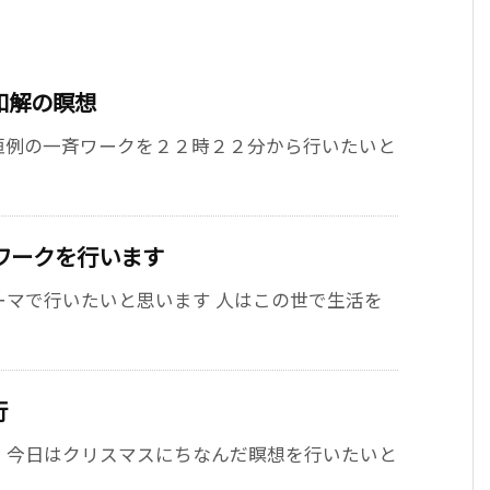
和解の瞑想
恒例の一斉ワークを２２時２２分から行いたいと
ワークを行います
ーマで行いたいと思います 人はこの世で生活を
行
、今日はクリスマスにちなんだ瞑想を行いたいと