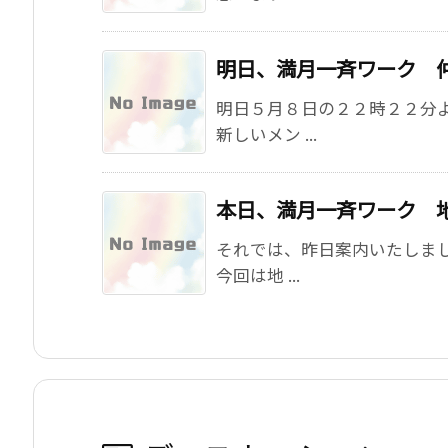
明日、満月一斉ワーク 
明日５月８日の２２時２２分
新しいメン ...
本日、満月一斉ワーク 
それでは、昨日案内いたしま
今回は地 ...