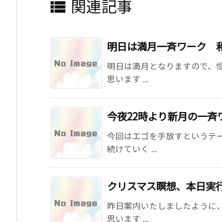
関連記事

明日は満月一斉ワーク 
明日は満月となりますので、
思います ...
今夜22時より新月の一斉
今回はエゴを手放すというテ
続けていく ...
クリスマス瞑想、本日実
昨日案内いたしましたように
思います ...