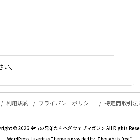
さい。
利用規約
プライバシーポリシー
特定商取引法
right ©
2026
宇宙の兄弟たちへ＠ウェブマガジン
All Rights Rese
WordPress Luxeritas Theme is provided by "
Thought is free
".