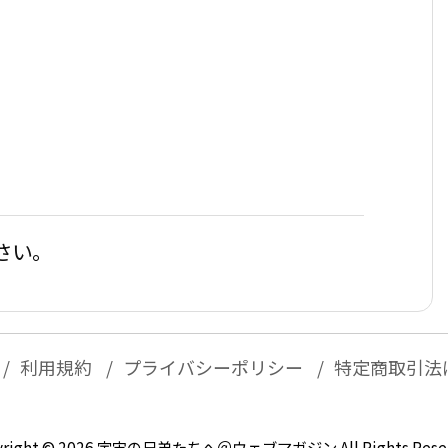
さい。
利用規約
プライバシーポリシー
特定商取引法
right ©
2026
宇宙の兄弟たちへ＠ウェブマガジン
All Rights Rese