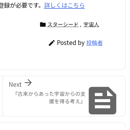
登録が必要です。
詳しくはこちら
スターシード
,
宇宙人

Posted by
投稿者


Next

『古来からあった宇宙からの支
援を得る考え』