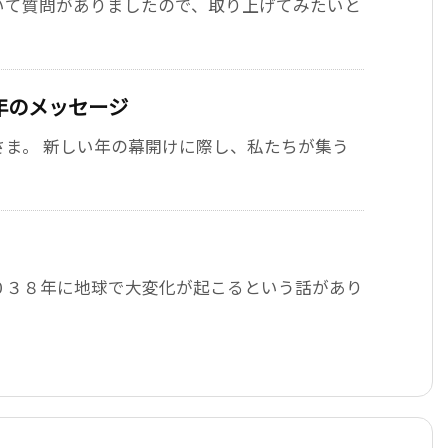
いて質問がありましたので、取り上げてみたいと
年のメッセージ
さま。 新しい年の幕開けに際し、私たちが集う
０３８年に地球で大変化が起こるという話があり