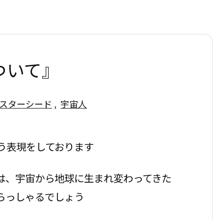
ついて』
スターシード
,
宇宙人
う表現をしております
は、宇宙から地球に生まれ変わってきた
らっしゃるでしょう