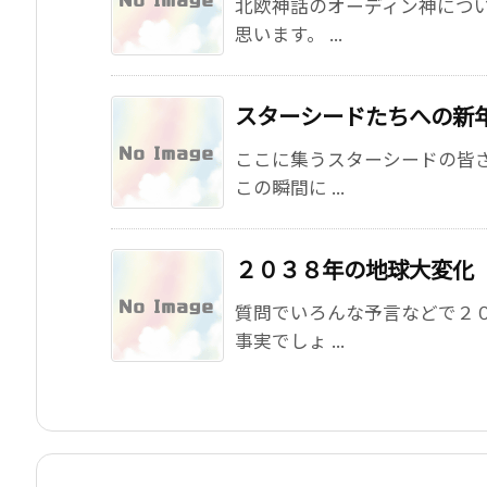
北欧神話のオーディン神につ
思います。 ...
スターシードたちへの新
ここに集うスターシードの皆
この瞬間に ...
２０３８年の地球大変化
質問でいろんな予言などで２
事実でしょ ...