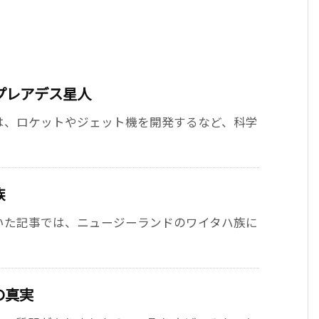
プレアデス星人
は、ロケットやジェット機を開発するなど、科学
族
いた記事では、ニュージーランドのワイタハ族に
の真実