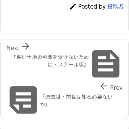
Posted by
投稿者


Next

『悪い土地の影響を受けないため
に・スクール版』


Prev
『過去世・前世は知る必要ない
か』