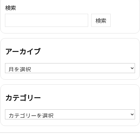
検索
検索
アーカイブ
ア
ー
カ
イ
カテゴリー
ブ
カ
テ
ゴ
リ