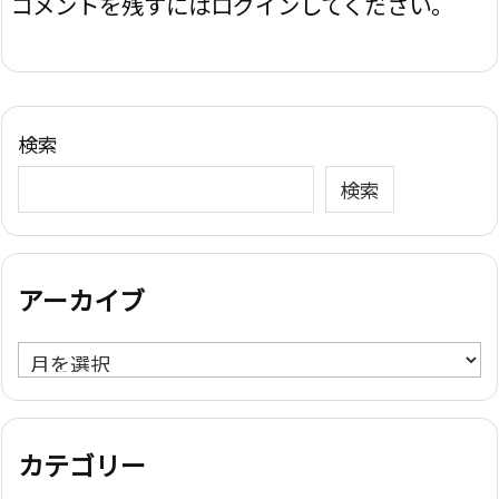
コメントを残すにはログインしてください。
検索
検索
アーカイブ
ア
ー
カ
イ
カテゴリー
ブ