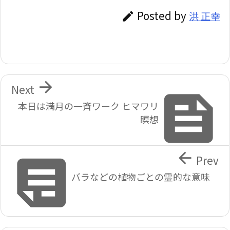
Posted by
洪 正幸


Next

本日は満月の一斉ワーク ヒマワリ
瞑想


Prev
バラなどの植物ごとの霊的な意味