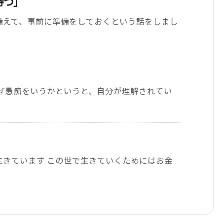
待つ」
備えて、事前に準備をしておくという話をしまし
なぜ愚痴をいうかというと、自分が理解されてい
生きています この世で生きていくためにはお金