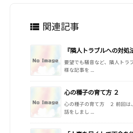
関連記事

『隣人トラブルへの対処
要望でも騒音など、隣人トラ
様な記事を ...
心の種子の育て方 ２
心の種子の育て方 ２ 前回
話をしまし ...