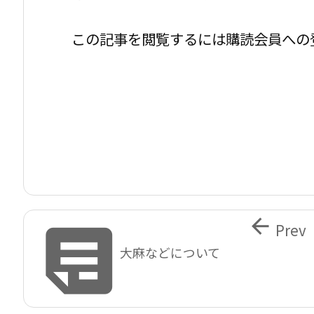
この記事を閲覧するには購読会員への


Prev
大麻などについて