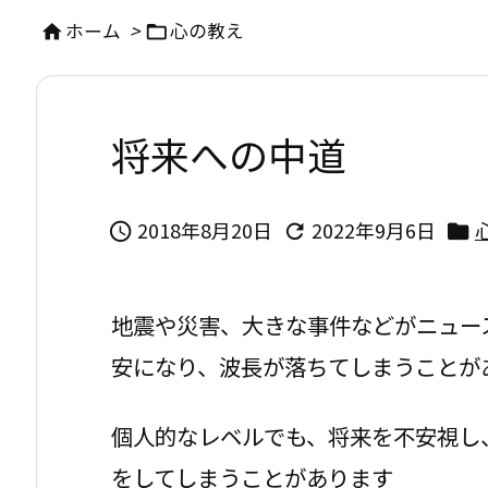
ホーム
>
心の教え


将来への中道
2018年8月20日
2022年9月6日



地震や災害、大きな事件などがニュー
安になり、波長が落ちてしまうことが
個人的なレベルでも、将来を不安視し
をしてしまうことがあります