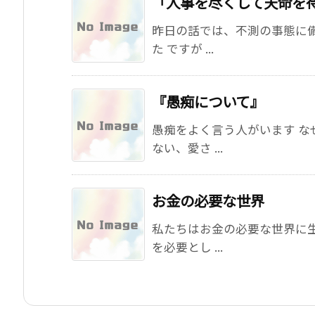
「人事を尽くして天命を
昨日の話では、不測の事態に
た ですが ...
『愚痴について』
愚痴をよく言う人がいます 
ない、愛さ ...
お金の必要な世界
私たちはお金の必要な世界に
を必要とし ...