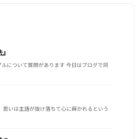
法』
ブルについて質問があります 今日はブログで同
は、思いは主語が抜け落ちて心に蒔かれるという