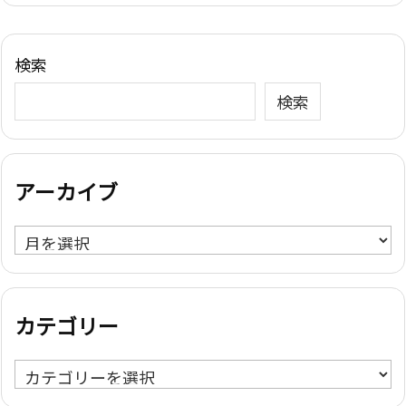
検索
検索
アーカイブ
ア
ー
カ
イ
カテゴリー
ブ
カ
テ