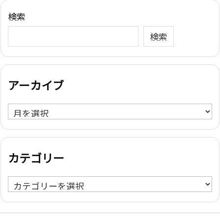
検索
検索
アーカイブ
ア
ー
カ
イ
カテゴリー
ブ
カ
テ
ゴ