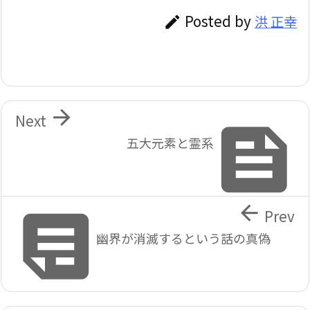
Posted by
洪 正幸


Next

五大元素と霊系


Prev
幽界が消滅するという話の真偽