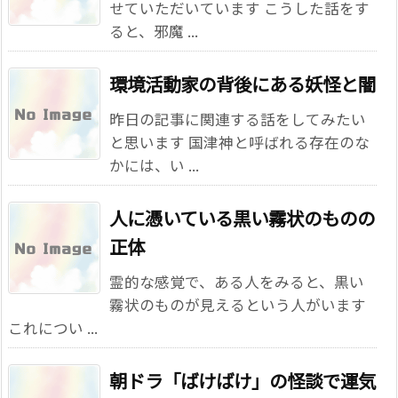
せていただいています こうした話をす
ると、邪魔 ...
環境活動家の背後にある妖怪と闇
昨日の記事に関連する話をしてみたい
と思います 国津神と呼ばれる存在のな
かには、い ...
人に憑いている黒い霧状のものの
正体
霊的な感覚で、ある人をみると、黒い
霧状のものが見えるという人がいます
これについ ...
朝ドラ「ばけばけ」の怪談で運気