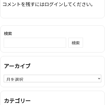
コメントを残すにはログインしてください。
検索
検索
アーカイブ
ア
ー
カ
イ
カテゴリー
ブ