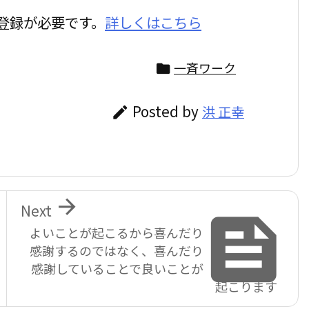
登録が必要です。
詳しくはこちら
一斉ワーク

Posted by
洪 正幸


Next

よいことが起こるから喜んだり
感謝するのではなく、喜んだり
感謝していることで良いことが
起こります