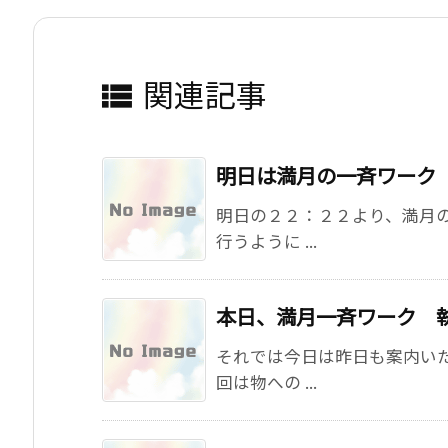
関連記事

明日は満月の一斉ワーク
明日の２２：２２より、満月
行うように ...
本日、満月一斉ワーク 
それでは今日は昨日も案内い
回は物への ...