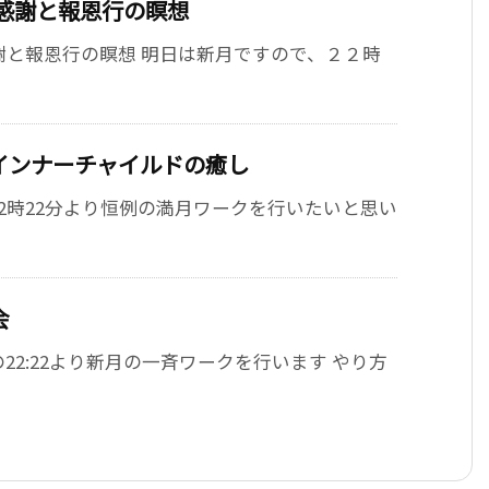
感謝と報恩行の瞑想
謝と報恩行の瞑想 明日は新月ですので、２２時
インナーチャイルドの癒し
2時22分より恒例の満月ワークを行いたいと思い
会
2:22より新月の一斉ワークを行います やり方