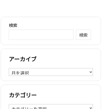
検索
検索
アーカイブ
ア
ー
カ
イ
カテゴリー
ブ
カ