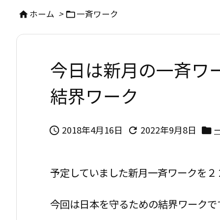
ホーム
>
一斉ワーク


今日は新月の一斉ワー
結界ワーク
2018年4月16日
2022年9月8日



予定していました新月一斉ワークを２
今回は日本を守るための結界ワークで