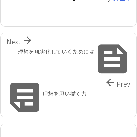

Next

理想を現実化していくためには


Prev
理想を思い描く力