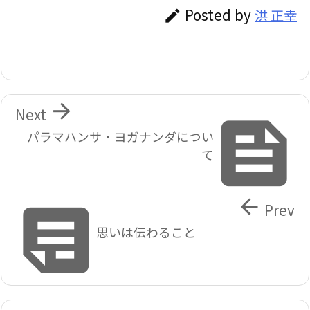
Posted by
洪 正幸


Next

パラマハンサ・ヨガナンダについ
て


Prev
思いは伝わること