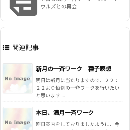

ウルズとの再会
関連記事

新月の一斉ワーク 種子瞑想
明日は新月に当たりますので、２２：
２２より恒例の一斉ワークを行いたい
と思います ...
本日、満月一斉ワーク
昨日案内をしておりましたように、今