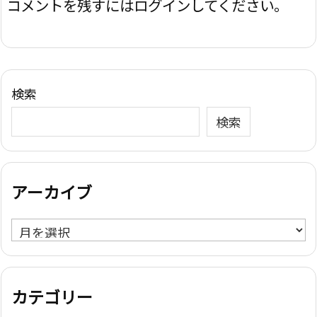
コメントを残すにはログインしてください。
検索
検索
アーカイブ
ア
ー
カ
イ
カテゴリー
ブ