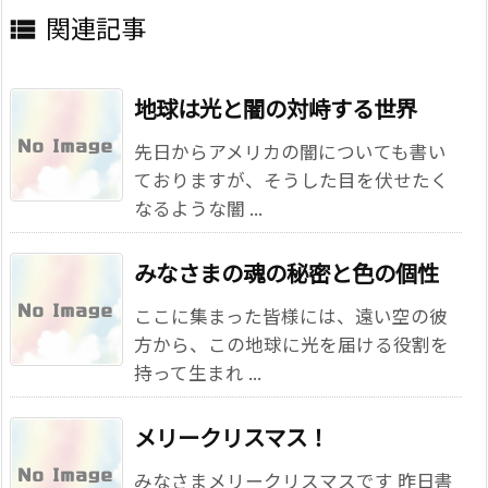
関連記事

地球は光と闇の対峙する世界
先日からアメリカの闇についても書い
ておりますが、そうした目を伏せたく
なるような闇 ...
みなさまの魂の秘密と色の個性
ここに集まった皆様には、遠い空の彼
方から、この地球に光を届ける役割を
持って生まれ ...
メリークリスマス！
みなさまメリークリスマスです 昨日書