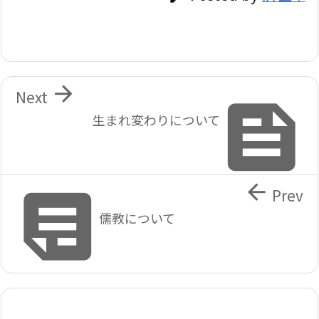

Next

生まれ変わりについて


Prev
儒教について