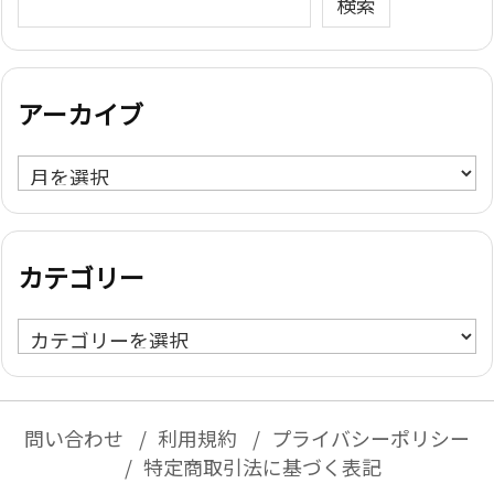
検索
アーカイブ
ア
ー
カ
イ
カテゴリー
ブ
カ
テ
ゴ
リ
問い合わせ
利用規約
プライバシーポリシー
ー
特定商取引法に基づく表記