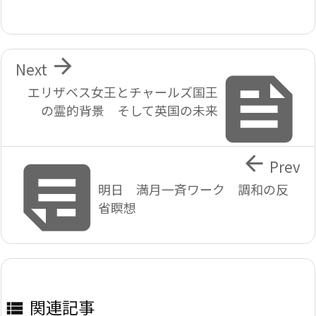

Next

エリザベス女王とチャールズ国王
の霊的背景 そして英国の未来


Prev
明日 満月一斉ワーク 調和の反
省瞑想
関連記事
