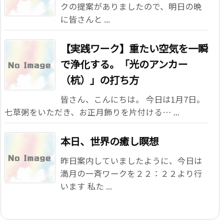
クの提案がありましたので、明日の晩
に皆さんと ...
【実践ワーク】重たい空気を一瞬
で浄化する。「光のアンカー
（杭）」の打ち方
皆さん、こんにちは。 今日は1月7日。
七草粥をいただき、お正月飾りを片付ける… ...
本日、世界の癒し瞑想
昨日案内していましたように、今日は
満月の一斉ワークを２２：２２より行
います 私た ...