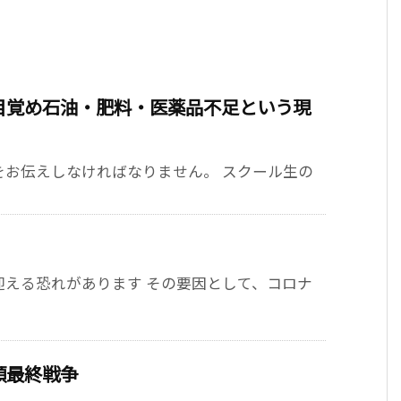
覚め――石油・肥料・医薬品不足という現
をお伝えしなければなりません。 スクール生の
迎える恐れがあります その要因として、コロナ
類最終戦争