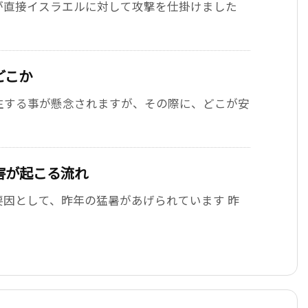
が直接イスラエルに対して攻撃を仕掛けました
どこか
生する事が懸念されますが、その際に、どこが安
害が起こる流れ
因として、昨年の猛暑があげられています 昨