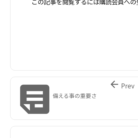
この記事を閲覧するには購読会員への


Prev
備える事の重要さ