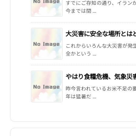
すでにご存知の通り、イラン
今までは間 ...
大災害に安全な場所とは
これからいろんな大災害が発
全かという ...
やはり食糧危機、気象災
昨今言われているお米不足の要
年は猛暑だ ...