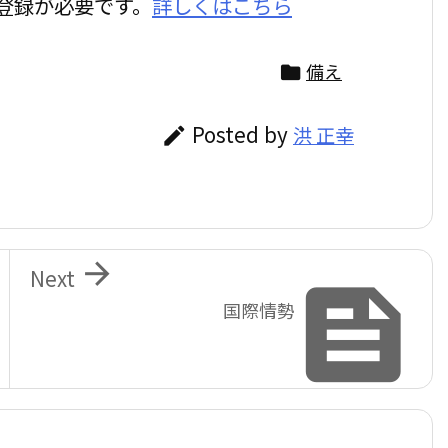
登録が必要です。
詳しくはこちら
備え

Posted by
洪 正幸


Next

国際情勢