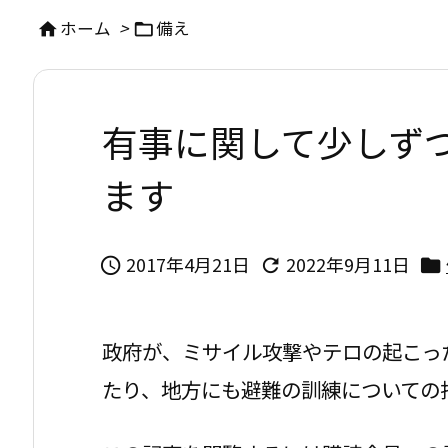
ホーム
>
備え


有事に関して少しず
ます
2017年4月21日
2022年9月11日



政府が、ミサイル攻撃やテロの起こっ
たり、地方にも避難の訓練についての