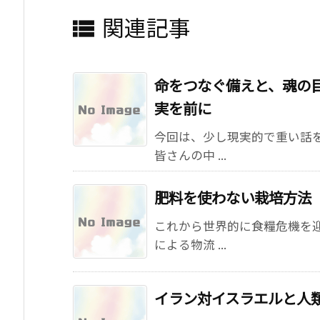
関連記事

命をつなぐ備えと、魂の目
実を前に
今回は、少し現実的で重い話
皆さんの中 ...
肥料を使わない栽培方法
これから世界的に食糧危機を
による物流 ...
イラン対イスラエルと人