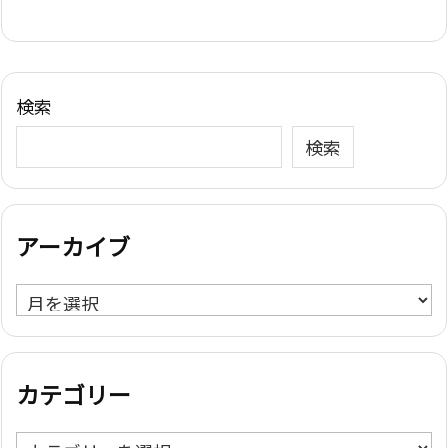
検索
検索
アーカイブ
ア
ー
カ
イ
カテゴリー
ブ
カ