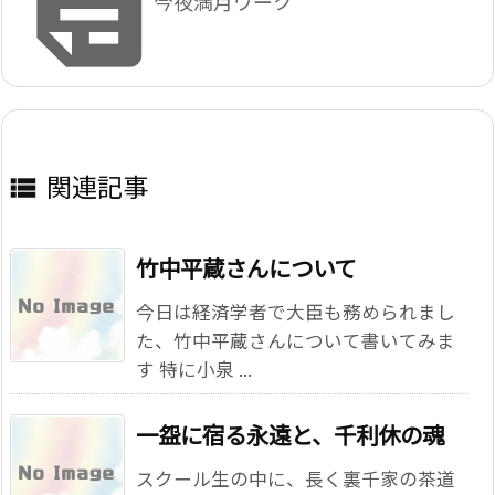

今夜満月ワーク
関連記事

竹中平蔵さんについて
今日は経済学者で大臣も務められまし
た、竹中平蔵さんについて書いてみま
す 特に小泉 ...
一盌に宿る永遠と、千利休の魂
スクール生の中に、長く裏千家の茶道