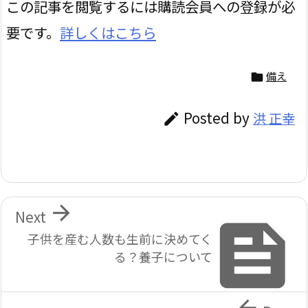
この記事を閲覧するには購読会員への登録が必
要です。
詳しくはこちら
備え

Posted by
洪 正幸


Next

子供を産む人数も生前に決めてく
る？養子について