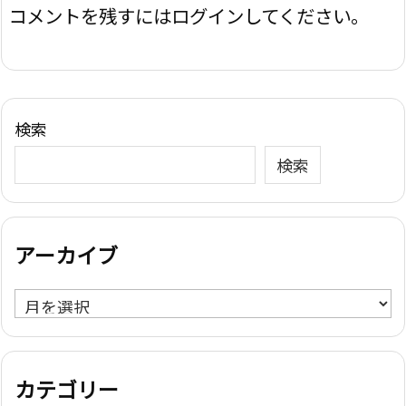
コメントを残すにはログインしてください。
検索
検索
アーカイブ
ア
ー
カ
イ
カテゴリー
ブ