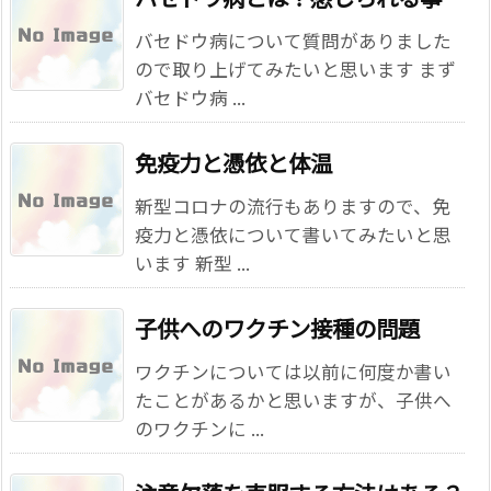
バセドウ病について質問がありました
ので取り上げてみたいと思います まず
バセドウ病 ...
免疫力と憑依と体温
新型コロナの流行もありますので、免
疫力と憑依について書いてみたいと思
います 新型 ...
子供へのワクチン接種の問題
ワクチンについては以前に何度か書い
たことがあるかと思いますが、子供へ
のワクチンに ...