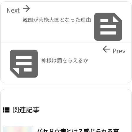

Next

韓国が芸能大国となった理由


Prev
神様は罰を与えるか
関連記事

バセドウ病とは？感じられる事