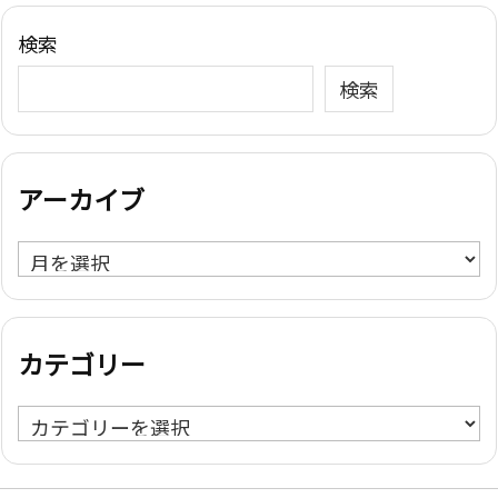
検索
検索
アーカイブ
ア
ー
カ
イ
カテゴリー
ブ
カ
テ
ゴ