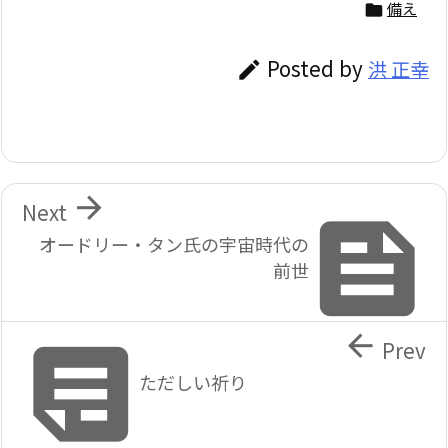
備え

Posted by
洪 正幸


Next

オードリー・タン氏の宇宙時代の
前世


Prev
ただしい祈り