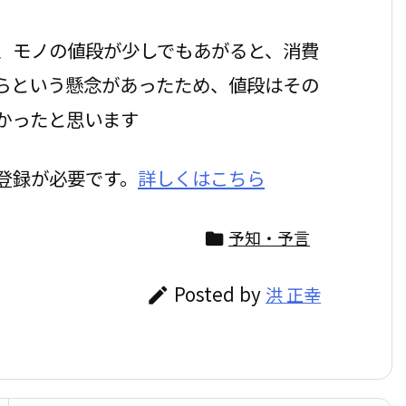
、モノの値段が少しでもあがると、消費
らという懸念があったため、値段はその
かったと思います
登録が必要です。
詳しくはこちら
予知・予言

Posted by
洪 正幸
