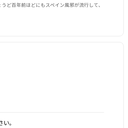
ょうど百年前ほどにもスペイン風邪が流行して、
さい。