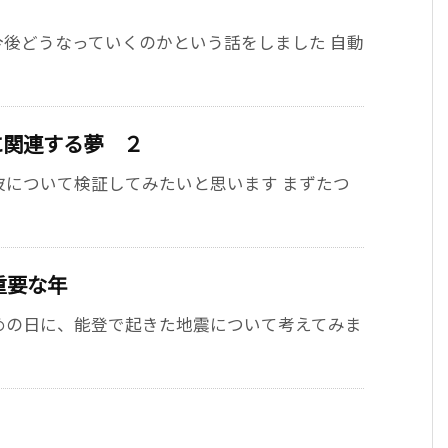
後どうなっていくのかという話をしました 自動
実に関連する夢 ２
波について検証してみたいと思います まずたつ
重要な年
めの日に、能登で起きた地震について考えてみま