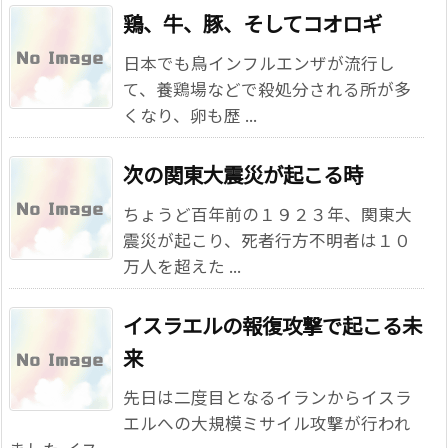
鶏、牛、豚、そしてコオロギ
日本でも鳥インフルエンザが流行し
て、養鶏場などで殺処分される所が多
くなり、卵も歴 ...
次の関東大震災が起こる時
ちょうど百年前の１９２３年、関東大
震災が起こり、死者行方不明者は１０
万人を超えた ...
イスラエルの報復攻撃で起こる未
来
先日は二度目となるイランからイスラ
エルへの大規模ミサイル攻撃が行われ