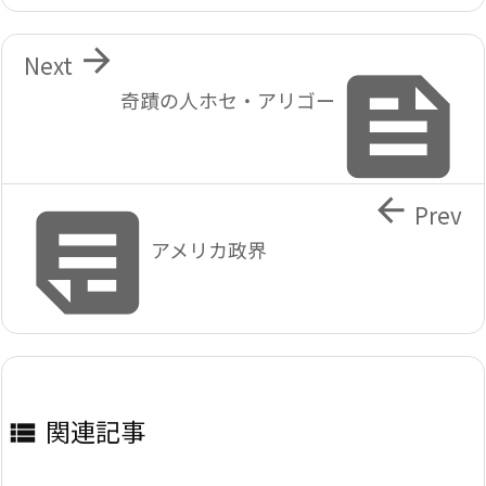

Next

奇蹟の人ホセ・アリゴー


Prev
アメリカ政界
関連記事
