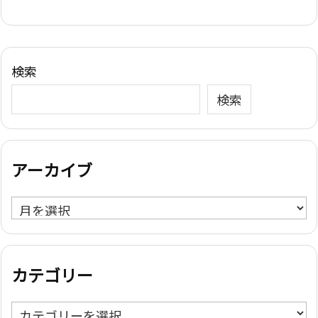
検索
検索
アーカイブ
ア
ー
カ
イ
カテゴリー
ブ
カ