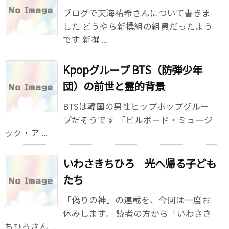
ブログで天海祐希さんについて書きま
した どうやら新撰組の組員だったよう
です 新撰 ...
Kpopグループ BTS（防弾少年
団）の前世と霊的背景
BTSは韓国の男性ヒップホップグルー
プだそうです 「ビルボード・ミュージ
ック・ア ...
いわさきちひろ 光へ帰る子ども
たち
「偽りの神」の連載を、今回は一度お
休みします。 読者の方から「いわさき
ちひろさん ...