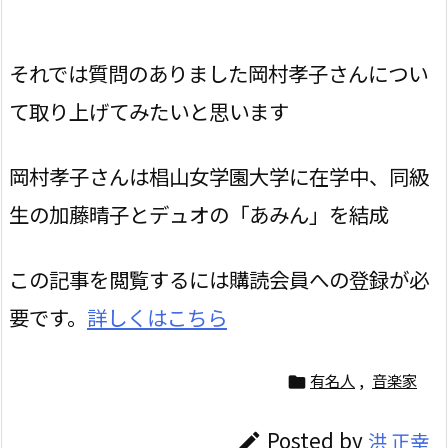
それでは質問のありました岡村孝子さんについ
て取り上げてみたいと思います
岡村孝子さんは椙山女学園大学に在学中、同級
生の加藤晴子とデュオの「あみん」を結成
この記事を閲覧するには購読会員への登録が必
要です。
詳しくはこちら
有名人
,
音楽家

Posted by
洪 正幸
