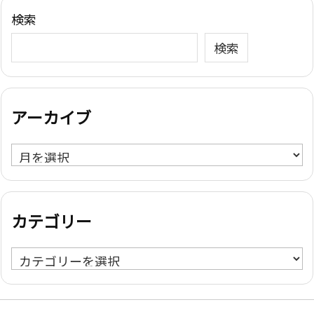
検索
検索
アーカイブ
ア
ー
カ
イ
カテゴリー
ブ
カ
テ
ゴ
リ