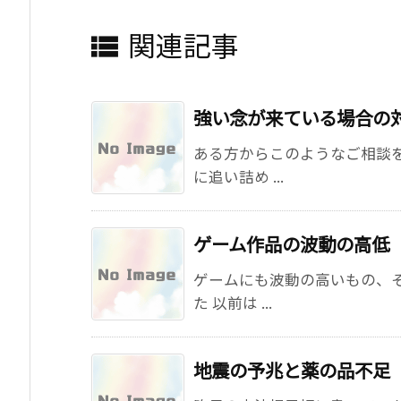
関連記事

強い念が来ている場合の
ある方からこのようなご相談
に追い詰め ...
ゲーム作品の波動の高低
ゲームにも波動の高いもの、
た 以前は ...
地震の予兆と薬の品不足