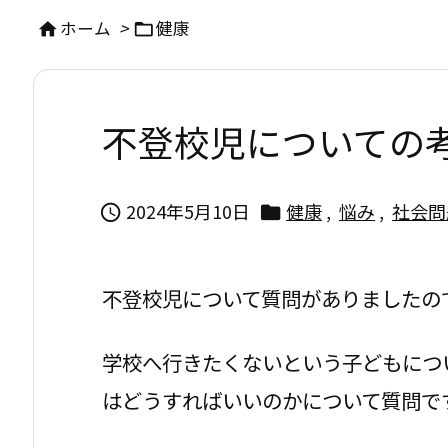
ホーム
>
健康


不登校児についての
2024年5月10日
健康
,
悩み
,
社会問


不登校児について質問がありましたの
学校へ行きたくないという子どもにつ
はどうすればいいのかについて質問で