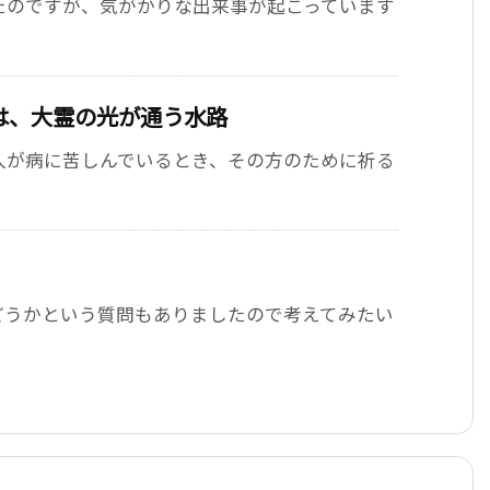
たのですが、気がかりな出来事が起こっています
は、大霊の光が通う水路
人が病に苦しんでいるとき、その方のために祈る
どうかという質問もありましたので考えてみたい