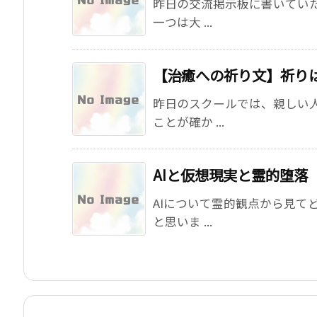
昨日の交流掲示板に書いてい
一つは大 ...
【治癒への祈り文】祈り
昨日のスクールでは、親しい
ことが確か ...
AIと仮想現実と霊的堕落
AIについて霊的観点から見て
と思いま ...