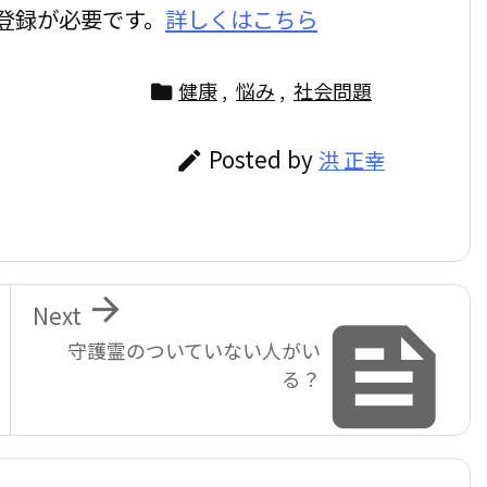
登録が必要です。
詳しくはこちら
健康
,
悩み
,
社会問題

Posted by
洪 正幸


Next

守護霊のついていない人がい
る？