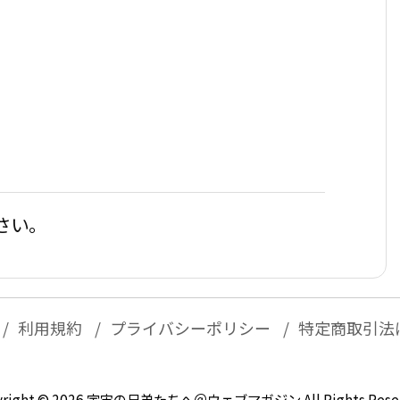
さい。
利用規約
プライバシーポリシー
特定商取引法
right ©
2026
宇宙の兄弟たちへ＠ウェブマガジン
All Rights Rese