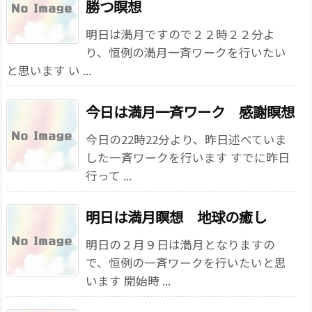
勝つ瞑想
明日は満月ですので２２時２２分よ
り、恒例の満月一斉ワークを行いたい
と思います い ...
今日は満月一斉ワーク 感謝瞑想
今日の22時22分より、昨日述べていま
した一斉ワークを行います すでに昨日
行って ...
明日は満月瞑想 地球の癒し
明日の２月９日は満月となりますの
で、恒例の一斉ワークを行いたいと思
います 開始時 ...