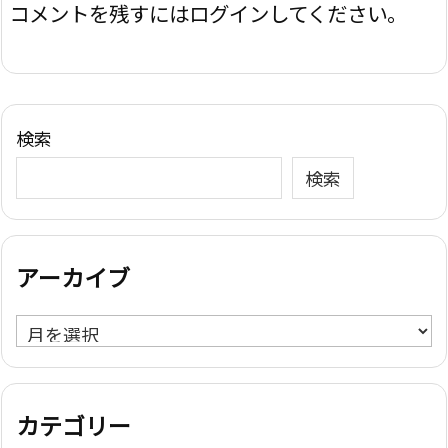
コメントを残すにはログインしてください。
検索
検索
アーカイブ
ア
ー
カ
イ
カテゴリー
ブ