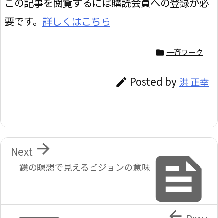
この記事を閲覧するには購読会員への登録が必
要です。
詳しくはこちら
一斉ワーク

Posted by
洪 正幸


Next

鏡の瞑想で見えるビジョンの意味
