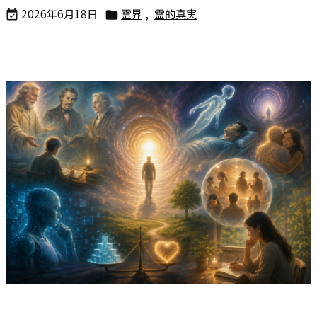
2026年6月18日
霊界
,
霊的真実

