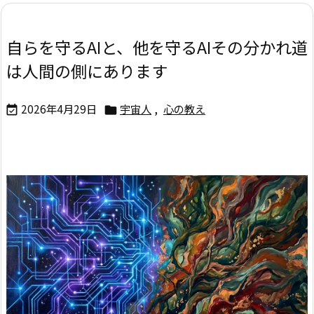
自らを守るAIと、他を守るAI――その分かれ道
は人間の側にあります
2026年4月29日
宇宙人
,
心の教え

